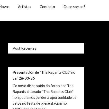
Novas
Artistas
Contacto
Quen somos?
Post Recentes
Presentación de “The Rapants Club” no
Sar 28-03-26
Co novo disco saído do forno dos The
Rapants chamado “The Rapants Club“,
non podíamos perder a oportunidade de
velos no festa de presentación no