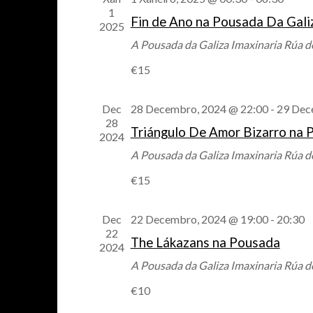
1
Fin de Ano na Pousada Da Gali
2025
A Pousada da Galiza Imaxinaria
Rúa de
€15
Dec
28 Decembro, 2024 @ 22:00
-
29 Dec
28
Triángulo De Amor Bizarro na 
2024
A Pousada da Galiza Imaxinaria
Rúa de
€15
Dec
22 Decembro, 2024 @ 19:00
-
20:30
22
The Lákazans na Pousada
2024
A Pousada da Galiza Imaxinaria
Rúa de
€10