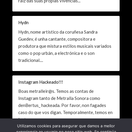
raíz das súas propias vivencias...
Hydn
Hydn, nome artístico da coruñesa Sandra
Guedev, é unha cantante, compositora e
produtora que mistura estilos musicais variados
como o pop urbán, a electrónica e o son
tradicional....
Instagram Hackeado!!!
Boas metralleir@s. Temos as contas de
Instagram tanto de Metralla Sonora como
denBertus_ hackeada. Por favor, non fagades
caso do que vos digan. Temporalmente, temos en
Instagram a...
Utilizamos cookies para asegurar que damos a mellor
experiencia ao usuario no noso sitio web. Se continúa