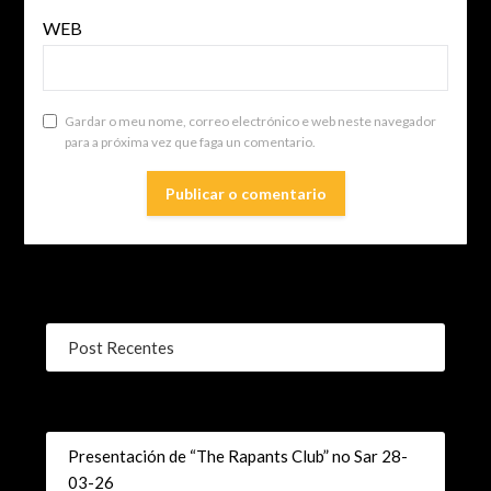
WEB
Gardar o meu nome, correo electrónico e web neste navegador
para a próxima vez que faga un comentario.
Post Recentes
Presentación de “The Rapants Club” no Sar 28-
03-26