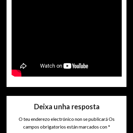
Deixa unha resposta
O teu enderezo electrónico non se publicará
Os
campos obrigatorios están marcados con
*