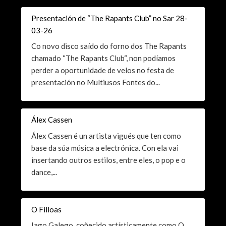
Presentación de “The Rapants Club” no Sar 28-
03-26
Co novo disco saído do forno dos The Rapants
chamado “The Rapants Club“, non podíamos
perder a oportunidade de velos no festa de
presentación no Multiusos Fontes do...
Álex Cassen
Álex Cassen é un artista vigués que ten como
base da súa música a electrónica. Con ela vai
insertando outros estilos, entre eles, o pop e o
dance,...
O Filloas
Iago Galego, coñecido artísticamente como O