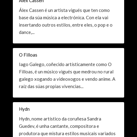
Álex Cassen
Álex Cassen é un artista vigués que ten como
base da súa música a electrónica. Con ela vai
insertando outros estilos, entre eles, o pop e o
dance,...
O Filloas
Iago Galego, coñecido artísticamente como O
Filloas, é un músico vigués que medrou no rural
galego xogando a videoxogos e vendo anime. A
raíz das súas propias vivencias...
Hydn
Hydn, nome artístico da coruñesa Sandra
Guedev, é unha cantante, compositora e
produtora que mistura estilos musicais variados