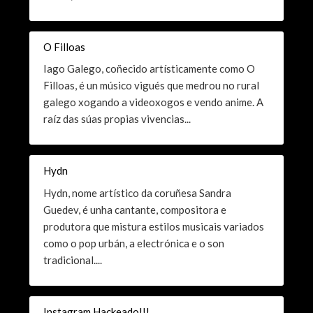
O Filloas
Iago Galego, coñecido artísticamente como O
Filloas, é un músico vigués que medrou no rural
galego xogando a videoxogos e vendo anime. A
raíz das súas propias vivencias...
Hydn
Hydn, nome artístico da coruñesa Sandra
Guedev, é unha cantante, compositora e
produtora que mistura estilos musicais variados
como o pop urbán, a electrónica e o son
tradicional....
Instagram Hackeado!!!