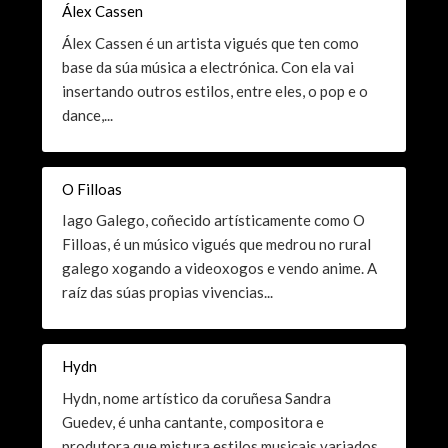
Álex Cassen
Álex Cassen é un artista vigués que ten como
base da súa música a electrónica. Con ela vai
insertando outros estilos, entre eles, o pop e o
dance,...
O Filloas
Iago Galego, coñecido artísticamente como O
Filloas, é un músico vigués que medrou no rural
galego xogando a videoxogos e vendo anime. A
raíz das súas propias vivencias...
Hydn
Hydn, nome artístico da coruñesa Sandra
Guedev, é unha cantante, compositora e
produtora que mistura estilos musicais variados