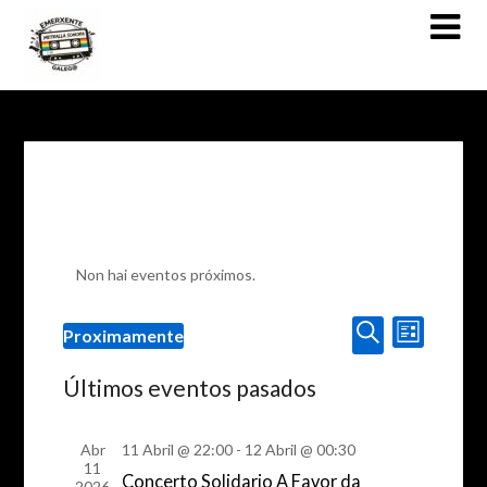
Skip
to
content
Non hai eventos próximos.
Navegaci
Navegación
Proximamente
List
de
de
Select
Procurar
vistas
date.
Últimos eventos pasados
busca
de
e
Evento
Abr
11 Abril @ 22:00
-
12 Abril @ 00:30
vistas
11
Concerto Solidario A Favor da
2026