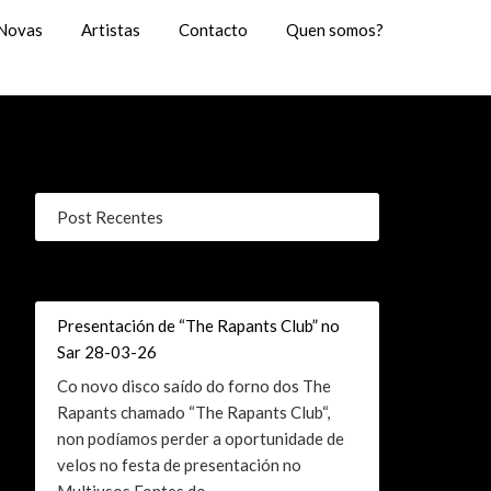
Novas
Artistas
Contacto
Quen somos?
Post Recentes
Presentación de “The Rapants Club” no
Sar 28-03-26
Co novo disco saído do forno dos The
Rapants chamado “The Rapants Club“,
non podíamos perder a oportunidade de
velos no festa de presentación no