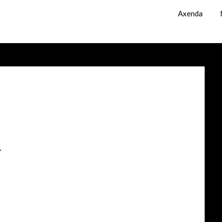
Axenda
r