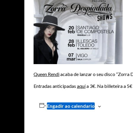
Queen Rendi
acaba de lanzar o seu disco “Zorra 
Entradas anticipadas
aquí
a 3€. Na billeteira a 5€
Engadir ao calendario