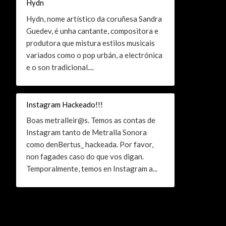
Hydn
Hydn, nome artístico da coruñesa Sandra
Guedev, é unha cantante, compositora e
produtora que mistura estilos musicais
variados como o pop urbán, a electrónica
e o son tradicional....
Instagram Hackeado!!!
Boas metralleir@s. Temos as contas de
Instagram tanto de Metralla Sonora
como denBertus_ hackeada. Por favor,
non fagades caso do que vos digan.
Temporalmente, temos en Instagram a...